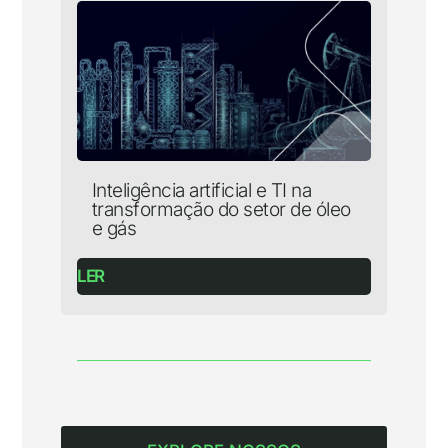
Inteligência artificial e TI na
transformação do setor de óleo
e gás
LER