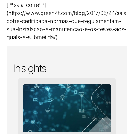
[**sala-cofre**]
(https://www.green4t.com/blog/2017/05/24/sala-
cofre-certificada-normas-que-regulamentam-
sua-instalacao-e-manutencao-e-os-testes-aos-
quais-e-submetida/).
Insights