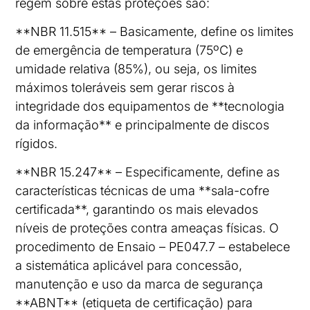
regem sobre estas proteções são:
**NBR 11.515** – Basicamente, define os limites
de emergência de temperatura (75ºC) e
umidade relativa (85%), ou seja, os limites
máximos toleráveis sem gerar riscos à
integridade dos equipamentos de **tecnologia
da informação** e principalmente de discos
rígidos.
**NBR 15.247** – Especificamente, define as
características técnicas de uma **sala-cofre
certificada**, garantindo os mais elevados
níveis de proteções contra ameaças físicas. O
procedimento de Ensaio – PE047.7 – estabelece
a sistemática aplicável para concessão,
manutenção e uso da marca de segurança
**ABNT** (etiqueta de certificação) para