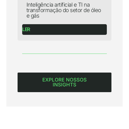
Inteligência artificial e TI na
transformação do setor de óleo
e gás
LER
EXPLORE NOSSOS
INSIGHTS