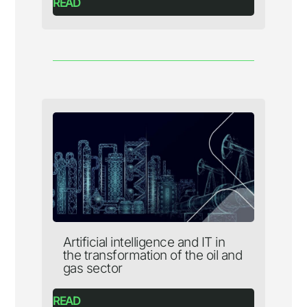
READ
Artificial intelligence and IT in
the transformation of the oil and
gas sector
READ