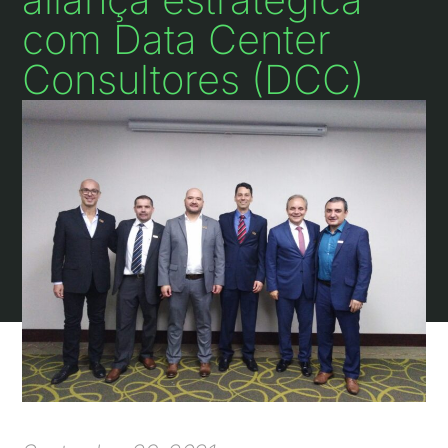
com Data Center
Consultores (DCC)