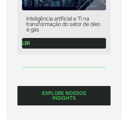
Inteligência artificial e TI na
transformação do setor de óleo
e gás
LER
EXPLORE NOSSOS
INSIGHTS