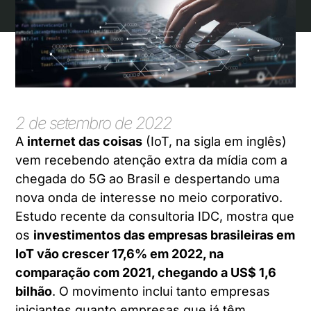
2 de setembro de 2022
A
internet das coisas
(IoT, na sigla em inglês)
vem recebendo atenção extra da mídia com a
chegada do 5G ao Brasil e despertando uma
nova onda de interesse no meio corporativo.
Estudo recente da consultoria IDC, mostra que
os
investimentos das empresas brasileiras em
IoT vão crescer 17,6% em 2022, na
comparação com 2021, chegando a US$ 1,6
bilhão
. O movimento inclui tanto empresas
iniciantes quanto empresas que já têm