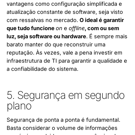
vantagens como configuração simplificada e
atualização constante de software, seja visto
com ressalvas no mercado.
O ideal é garantir
que tudo funcione
on
e
offline
, com ou sem
luz, seja software ou hardware
. É sempre mais
barato manter do que reconstruir uma
reputação. Às vezes, vale a pena investir em
infraestrutura de TI para garantir a qualidade e
a confiabilidade do sistema.
5. Segurança em segundo
plano
Segurança de ponta a ponta é fundamental.
Basta considerar o volume de informações