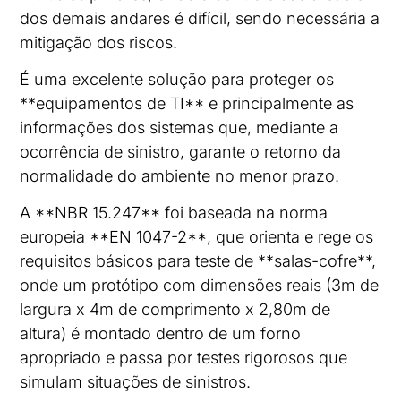
dos demais andares é difícil, sendo necessária a
mitigação dos riscos.
É uma excelente solução para proteger os
**equipamentos de TI** e principalmente as
informações dos sistemas que, mediante a
ocorrência de sinistro, garante o retorno da
normalidade do ambiente no menor prazo.
A **NBR 15.247** foi baseada na norma
europeia **EN 1047-2**, que orienta e rege os
requisitos básicos para teste de **salas-cofre**,
onde um protótipo com dimensões reais (3m de
largura x 4m de comprimento x 2,80m de
altura) é montado dentro de um forno
apropriado e passa por testes rigorosos que
simulam situações de sinistros.