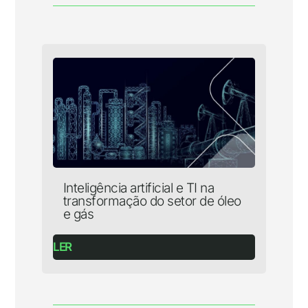
Inteligência artificial e TI na
transformação do setor de óleo
e gás
LER