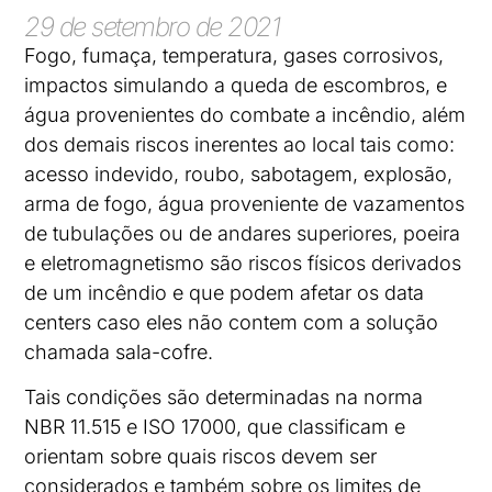
29 de setembro de 2021
Fogo, fumaça, temperatura, gases corrosivos,
impactos simulando a queda de escombros, e
água provenientes do combate a incêndio, além
dos demais riscos inerentes ao local tais como:
acesso indevido, roubo, sabotagem, explosão,
arma de fogo, água proveniente de vazamentos
de tubulações ou de andares superiores, poeira
e eletromagnetismo são riscos físicos derivados
de um incêndio e que podem afetar os data
centers caso eles não contem com a solução
chamada sala-cofre.
Tais condições são determinadas na norma
NBR 11.515 e ISO 17000, que classificam e
orientam sobre quais riscos devem ser
considerados e também sobre os limites de