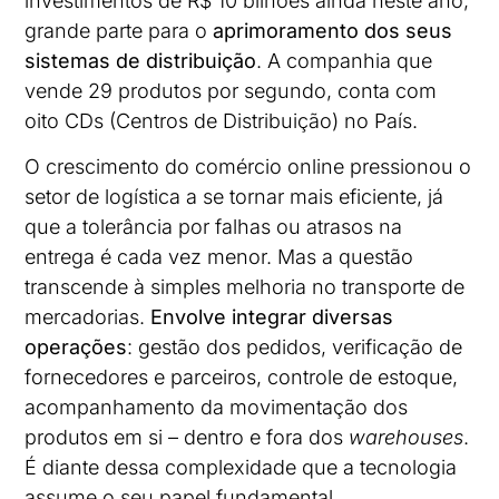
investimentos de R$ 10 bilhões ainda neste ano,
grande parte para o
aprimoramento dos seus
sistemas de distribuição
. A companhia que
vende 29 produtos por segundo, conta com
oito CDs (Centros de Distribuição) no País.
O crescimento do comércio online pressionou o
setor de logística a se tornar mais eficiente, já
que a tolerância por falhas ou atrasos na
entrega é cada vez menor. Mas a questão
transcende à simples melhoria no transporte de
mercadorias.
Envolve integrar diversas
operações
: gestão dos pedidos, verificação de
fornecedores e parceiros, controle de estoque,
acompanhamento da movimentação dos
produtos em si – dentro e fora dos
warehouses
.
É diante dessa complexidade que a tecnologia
assume o seu papel fundamental.