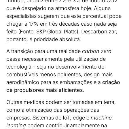
mundo, produz entre 2% e 3% de todo o CO2
que é despejado na atmosfera hoje. Alguns
especialistas sugerem que este percentual pode
chegar a 17% em três décadas caso nada seja
feito (Fonte: S&P Global Platts). Descarbonizar,
portanto, é prioridade absoluta.
A transição para uma realidade
carbon zero
passa necessariamente pela utilização de
tecnologia – seja no desenvolvimento de
combustíveis menos poluentes, design mais
aerodinâmico para as embarcações e a
criação
de propulsores mais eficientes
.
Outras medidas podem ser tomadas em terra,
como a otimização das operações das
empresas. Sistemas de IoT, edge e
machine
learning
podem contribuir amplamente na