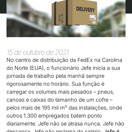
15 de outubro de 2021
No centro de distribuição da FedEx na Carolina
do Norte (EUA), o funcionário Jefe inicia a sua
jornada de trabalho pela manhã sempre
rigorosamente no horário. Sua função é
carregar os volumes mais pesados – pneus,
canoas e caixas do tamanho de um cofre –
pelos mais de 195 mil m² das instalações, onde
outros 1.300 empregados batem ponto
diariamente. Jefe não se atrasa nunca. Jefe não
descansa. Jefe não reclama do salário.
Jefe é,