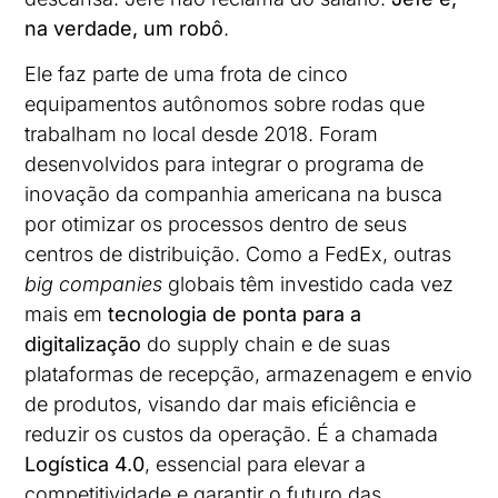
na verdade, um robô
.
Ele faz parte de uma frota de cinco
equipamentos autônomos sobre rodas que
trabalham no local desde 2018. Foram
desenvolvidos para integrar o programa de
inovação da companhia americana na busca
por otimizar os processos dentro de seus
centros de distribuição. Como a FedEx, outras
big companies
globais têm investido cada vez
mais em
tecnologia de ponta para a
digitalização
do supply chain e de suas
plataformas de recepção, armazenagem e envio
de produtos, visando dar mais eficiência e
reduzir os custos da operação. É a chamada
Logística 4.0
, essencial para elevar a
competitividade e garantir o futuro das