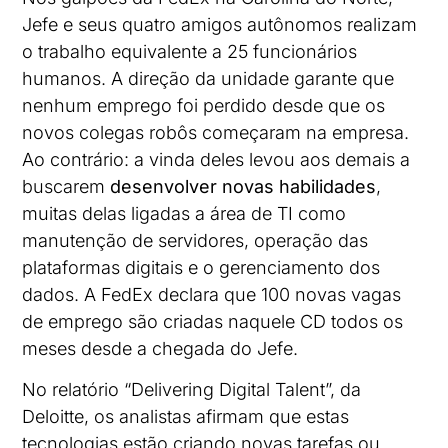
Jefe e seus quatro amigos autônomos realizam
o trabalho equivalente a 25 funcionários
humanos. A direção da unidade garante que
nenhum emprego foi perdido desde que os
novos colegas robôs começaram na empresa.
Ao contrário: a vinda deles levou aos demais a
buscarem
desenvolver novas habilidades
,
muitas delas ligadas a área de TI como
manutenção de servidores, operação das
plataformas digitais e o gerenciamento dos
dados. A FedEx declara que 100 novas vagas
de emprego são criadas naquele CD todos os
meses desde a chegada do Jefe.
No relatório “Delivering Digital Talent”, da
Deloitte, os analistas afirmam que estas
tecnologias estão criando novas tarefas ou