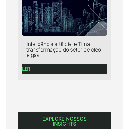
Inteligência artificial e TI na
transformação do setor de óleo
e gás
LER
EXPLORE NOSSOS
INSIGHTS