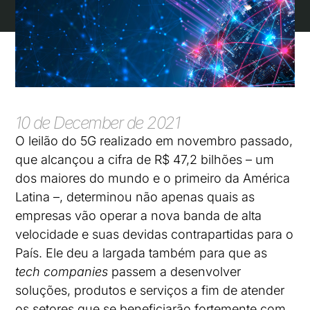
10 de December de 2021
O leilão do 5G realizado em novembro passado,
que alcançou a cifra de R$ 47,2 bilhões – um
dos maiores do mundo e o primeiro da América
Latina –, determinou não apenas quais as
empresas vão operar a nova banda de alta
velocidade e suas devidas contrapartidas para o
País. Ele deu a largada também para que as
tech companies
passem a desenvolver
soluções, produtos e serviços a fim de atender
os setores que se beneficiarão fortemente com