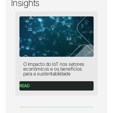
Insights
O impacto do IoT nos setores
econômicos e os benefícios
para a sustentabilidade
READ