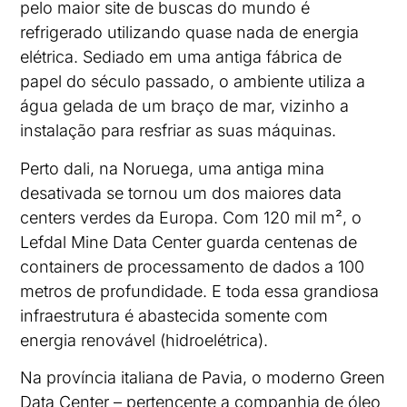
pelo maior site de buscas do mundo é
refrigerado utilizando quase nada de energia
elétrica. Sediado em uma antiga fábrica de
papel do século passado, o ambiente utiliza a
água gelada de um braço de mar, vizinho a
instalação para resfriar as suas máquinas.
Perto dali, na Noruega, uma antiga mina
desativada se tornou um dos maiores data
centers verdes da Europa. Com 120 mil m², o
Lefdal Mine Data Center guarda centenas de
containers de processamento de dados a 100
metros de profundidade. E toda essa grandiosa
infraestrutura é abastecida somente com
energia renovável (hidroelétrica).
Na província italiana de Pavia, o moderno Green
Data Center – pertencente a companhia de óleo