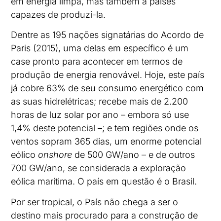
em energia limpa, mas também a países
capazes de produzi-la.
Dentre as 195 nações signatárias do Acordo de
Paris (2015), uma delas em específico é um
case pronto para acontecer em termos de
produção de energia renovável. Hoje, este país
já cobre 63% de seu consumo energético com
as suas hidrelétricas; recebe mais de 2.200
horas de luz solar por ano – embora só use
1,4% deste potencial –; e tem regiões onde os
ventos sopram 365 dias, um enorme potencial
eólico
onshore
de 500 GW/ano – e de outros
700 GW/ano, se considerada a exploração
eólica marítima. O país em questão é o Brasil.
Por ser tropical, o País não chega a ser o
destino mais procurado para a construção de