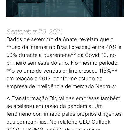
September 29, 2021
Dados de setembro da Anatel revelam que o
**uso da internet no Brasil cresceu entre 40% e
50% durante a quarentena** da Covid-19, no
primeiro semestre do ano. No mesmo período,
**o volume de vendas online cresceu 118%**
em relação a 2019, conforme estudo da
empresa de inteligência de mercado Neotrust.
A Transformação Digital das empresas também
se acelerou em razão da pandemia. Um
fenômeno confirmado pelos próprios dirigentes
das companhias. No relatório CEO Outlook
2020 da KPMG, **67% dos executivos