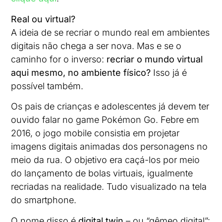
Real ou virtual?
A ideia de se recriar o mundo real em ambientes
digitais não chega a ser nova. Mas e se o
caminho for o inverso:
recriar o mundo virtual
aqui mesmo, no ambiente físico?
Isso já é
possível também.
Os pais de crianças e adolescentes já devem ter
ouvido falar no game Pokémon Go. Febre em
2016, o jogo mobile consistia em projetar
imagens digitais animadas dos personagens no
meio da rua. O objetivo era caçá-los por meio
do lançamento de bolas virtuais, igualmente
recriadas na realidade. Tudo visualizado na tela
do smartphone.
O nome disso é
digital twin
– ou “gêmeo digital”: