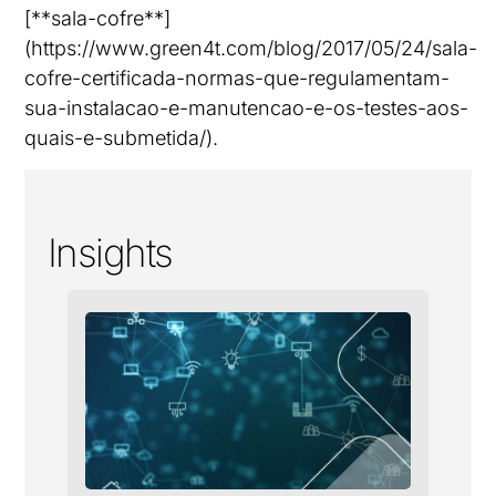
[**sala-cofre**]
(https://www.green4t.com/blog/2017/05/24/sala-
cofre-certificada-normas-que-regulamentam-
sua-instalacao-e-manutencao-e-os-testes-aos-
quais-e-submetida/).
Insights