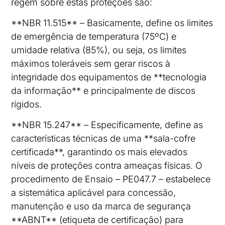
regem sobre estas proteções são:
**NBR 11.515** – Basicamente, define os limites
de emergência de temperatura (75ºC) e
umidade relativa (85%), ou seja, os limites
máximos toleráveis sem gerar riscos à
integridade dos equipamentos de **tecnologia
da informação** e principalmente de discos
rígidos.
**NBR 15.247** – Especificamente, define as
características técnicas de uma **sala-cofre
certificada**, garantindo os mais elevados
níveis de proteções contra ameaças físicas. O
procedimento de Ensaio – PE047.7 – estabelece
a sistemática aplicável para concessão,
manutenção e uso da marca de segurança
**ABNT** (etiqueta de certificação) para