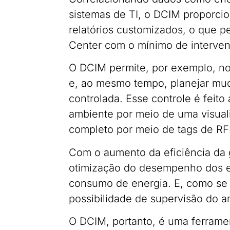
sistemas de TI, o DCIM proporci
relatórios customizados, o que pe
Center com o mínimo de interve
O DCIM permite, por exemplo, not
e, ao mesmo tempo, planejar mud
controlada. Esse controle é feito
ambiente por meio de uma visual
completo por meio de tags de RF
Com o aumento da eficiência da ge
otimização do desempenho dos e
consumo de energia. E, como se e
possibilidade de supervisão do a
O DCIM, portanto, é uma ferramen