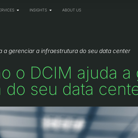
ERVICES
INSIGHTS
ABOUT US
a gerenciar a infraestrutura do seu data center
o o DCIM ajuda a 
a do seu data cent