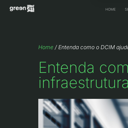
HOME
S
Home
/
Entenda como o DCIM ajuda 
Entenda com
infraestrutur