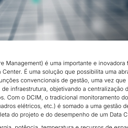
ure Management) é uma importante e inovadora 
 Center. É uma solução que possibilita uma ab
 funções convencionais de gestão, uma vez qu
 de infraestrutura, objetivando a centralização
s. Com o DCIM, o tradicional monitoramento do s
adros elétricos, etc.) é somado a uma gestão de
leta do projeto e do desempenho de um Data C
gia, potência, temperatura e recursos de esp