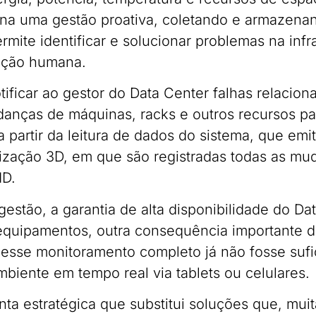
ona uma gestão proativa, coletando e armazena
rmite identificar e solucionar problemas na infr
nção humana.
ificar ao gestor do Data Center falhas relacion
anças de máquinas, racks e outros recursos par
 a partir da leitura de dados do sistema, que e
ização 3D, em que são registradas todas as mud
ID.
stão, a garantia de alta disponibilidade do Dat
quipamentos, outra consequência importante d
sse monitoramento completo já não fosse sufic
mbiente em tempo real via tablets ou celulares.
ta estratégica que substitui soluções que, mui