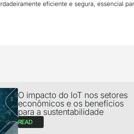
erdadeiramente eficiente e segura, essencial pa
O impacto do IoT nos setores
econômicos e os benefícios
para a sustentabilidade
READ