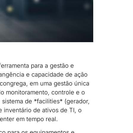
ferramenta para a gestão e
rangência e capacidade de ação
e congrega, em uma gestão única
 do monitoramento, controle e o
istema de *facilities* (gerador,
 inventário de ativos de TI, o
enter em tempo real.
aço para os equipamentos e