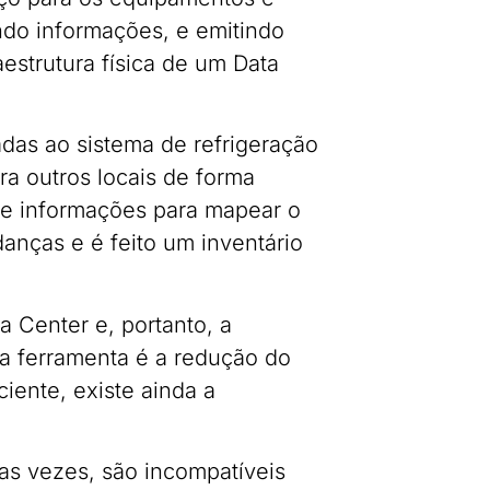
ndo informações, e emitindo
aestrutura física de um Data
adas ao sistema de refrigeração
a outros locais de forma
mite informações para mapear o
anças e é feito um inventário
a Center e, portanto, a
a ferramenta é a redução do
iente, existe ainda a
tas vezes, são incompatíveis