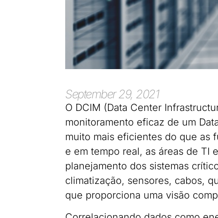
September 29, 2021
O DCIM (Data Center Infrastruct
monitoramento eficaz de um Data
muito mais eficientes do que as
e em tempo real, as áreas de TI e
planejamento dos sistemas crítico
climatização, sensores, cabos, qu
que proporciona uma visão comp
Correlacionando dados como ener