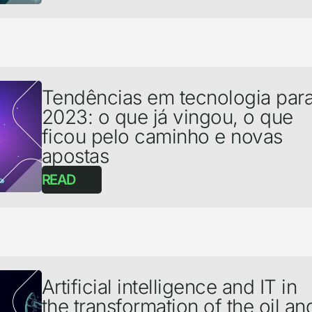
Tendências em tecnologia par
2023: o que já vingou, o que
ficou pelo caminho e novas
apostas
READ
Artificial intelligence and IT in
the transformation of the oil an