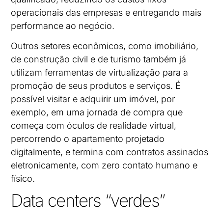
operacionais das empresas e entregando mais
performance ao negócio.
Outros setores econômicos, como imobiliário,
de construção civil e de turismo também já
utilizam ferramentas de virtualização para a
promoção de seus produtos e serviços. É
possível visitar e adquirir um imóvel, por
exemplo, em uma jornada de compra que
começa com óculos de realidade virtual,
percorrendo o apartamento projetado
digitalmente, e termina com contratos assinados
eletronicamente, com zero contato humano e
físico.
Data centers “verdes”