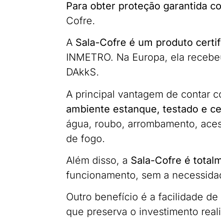
Para obter proteção garantida co
Cofre.
A
Sala-Cofre é um produto certi
INMETRO. Na Europa, ela recebeu
DAkkS.
A principal vantagem de contar 
ambiente estanque, testado e ce
água, roubo, arrombamento, aces
de fogo.
Além disso, a
Sala-Cofre é total
funcionamento, sem a necessidad
Outro benefício é a facilidade d
que preserva o investimento real