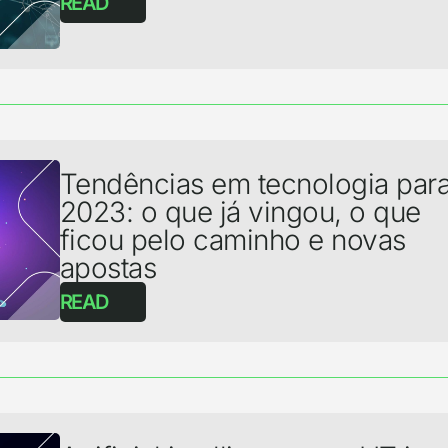
READ
Tendências em tecnologia par
2023: o que já vingou, o que
ficou pelo caminho e novas
apostas
READ