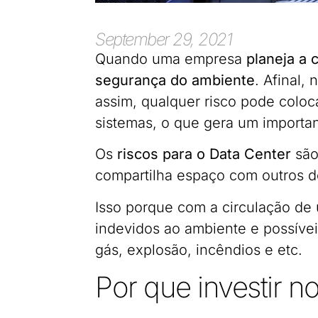
September 29, 2021
Quando uma empresa
planeja a 
segurança do ambiente
. Afinal,
assim, qualquer risco pode coloc
sistemas, o que gera um importan
Os
riscos para o Data Center
são
compartilha espaço com outros d
Isso porque com a circulação de
indevidos ao ambiente e possíve
gás, explosão, incêndios e etc.
Por que investir n