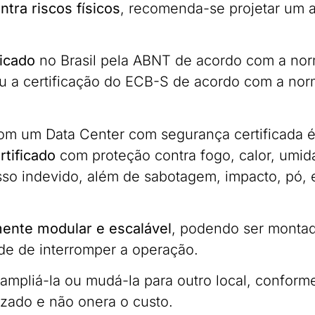
ntra riscos físicos
, recomenda-se projetar um 
ficado
no Brasil pela ABNT de acordo com a nor
 a certificação do ECB-S de acordo com a nor
com um Data Center com segurança certificada 
rtificado
com proteção contra fogo, calor, umid
so indevido, além de sabotagem, impacto, pó,
mente modular e escalável
, podendo ser monta
e de interromper a operação.
e ampliá-la ou mudá-la para outro local, confor
izado e não onera o custo.