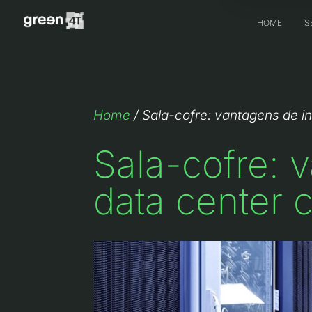
HOME
S
Home
/
Sala-cofre: vantagens de i
Sala-cofre: 
data center 