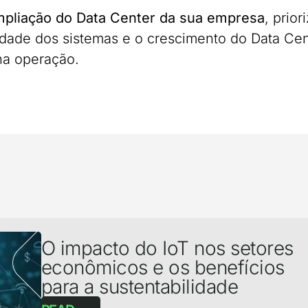
ampliação do Data Center da sua empresa
, prio
lidade dos sistemas e o crescimento do Data C
na operação.
O impacto do IoT nos setores
econômicos e os benefícios
para a sustentabilidade