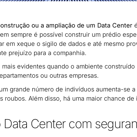
construção ou a ampliação de um Data Center
 nem sempre é possível construir um prédio espe
ar em xeque o sigilo de dados e até mesmo prov
te prejuízo para a companhia.
 mais evidentes quando o ambiente construído 
epartamentos ou outras empresas.
 um grande número de indivíduos aumenta-se a
is roubos. Além disso, há uma maior chance d
o Data Center com seguran