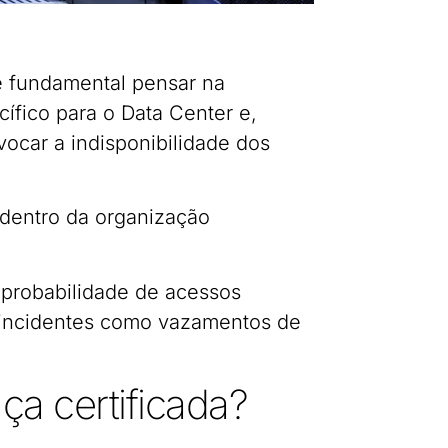
é fundamental pensar na
cífico para o Data Center e,
ocar a indisponibilidade dos
dentro da organização
 probabilidade de acessos
e incidentes como vazamentos de
ça certificada?