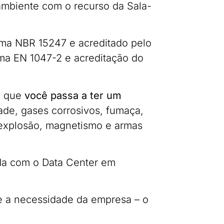
ambiente com o recurso da Sala-
ma NBR 15247 e acreditado pelo
ma EN 1047-2 e acreditação do
é que
você passa a ter um
ade, gases corrosivos, fumaça,
 explosão, magnetismo e armas
da com o Data Center em
me a necessidade da empresa – o