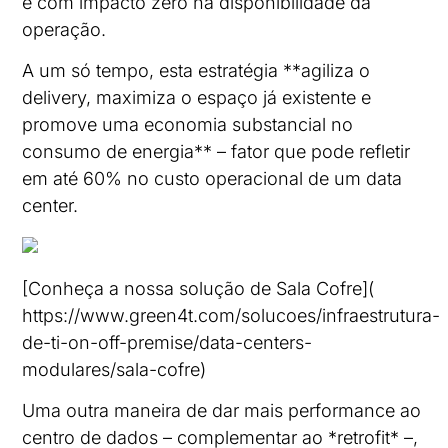
e com impacto zero na disponibilidade da
operação.
A um só tempo, esta estratégia **agiliza o
delivery, maximiza o espaço já existente e
promove uma economia substancial no
consumo de energia** – fator que pode refletir
em até 60% no custo operacional de um data
center.
[Conheça a nossa solução de Sala Cofre](
https://www.green4t.com/solucoes/infraestrutura-
de-ti-on-off-premise/data-centers-
modulares/sala-cofre)
Uma outra maneira de dar mais performance ao
centro de dados – complementar ao *retrofit* –,