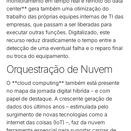
monitoramento em tempo real e remoto do data
center** gera também uma otimização do
trabalho das próprias equipes internas de TI das
empresas, que passam a ser liberadas para
executar outras funções. Digitalizado, este
recurso reduz drasticamente o tempo entre a
detecção de uma eventual falha e o reparo final
ou troca do equipamento.
Orquestração de Nuvem
O **cloud computing** também está presente
no mapa da jornada digital híbrida – e com
papel de destaque. A crescente geração de
dados dos últimos anos – estimulada pelo
surgimento de novas tecnologias como a
internet das coisas (IoT) –, faz da nuvem
ferramenta essencial para suportar cargas de