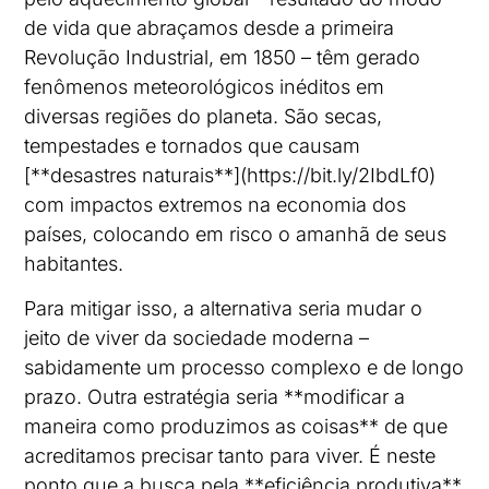
de vida que abraçamos desde a primeira
Revolução Industrial, em 1850 – têm gerado
fenômenos meteorológicos inéditos em
diversas regiões do planeta. São secas,
tempestades e tornados que causam
[**desastres naturais**](https://bit.ly/2IbdLf0)
com impactos extremos na economia dos
países, colocando em risco o amanhã de seus
habitantes.
Para mitigar isso, a alternativa seria mudar o
jeito de viver da sociedade moderna –
sabidamente um processo complexo e de longo
prazo. Outra estratégia seria **modificar a
maneira como produzimos as coisas** de que
acreditamos precisar tanto para viver. É neste
ponto que a busca pela **eficiência produtiva**