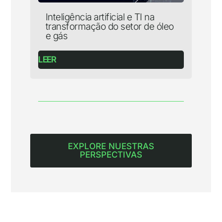
Inteligência artificial e TI na
transformação do setor de óleo
e gás
LEER
EXPLORE NUESTRAS
PERSPECTIVAS