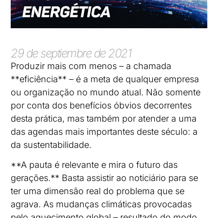
29 de septiembre de 2021
Produzir mais com menos – a chamada
**eficiência** – é a meta de qualquer empresa
ou organização no mundo atual. Não somente
por conta dos benefícios óbvios decorrentes
desta prática, mas também por atender a uma
das agendas mais importantes deste século: a
da sustentabilidade.
**A pauta é relevante e mira o futuro das
gerações.** Basta assistir ao noticiário para se
ter uma dimensão real do problema que se
agrava. As mudanças climáticas provocadas
pelo aquecimento global – resultado do modo