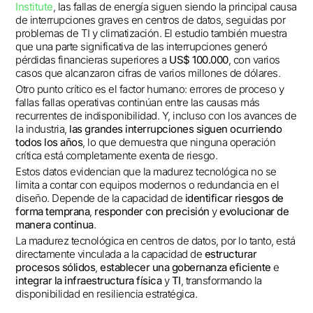
Institute
, las fallas de energía siguen siendo la principal causa
de interrupciones graves en centros de datos, seguidas por
problemas de TI y climatización. El estudio también muestra
que una parte significativa de las interrupciones generó
pérdidas financieras superiores a
US$ 100.000
, con varios
casos que alcanzaron cifras de varios millones de dólares.
Otro punto crítico es el factor humano: errores de proceso y
fallas fallas operativas continúan entre las causas más
recurrentes de indisponibilidad. Y, incluso con los avances de
la industria,
las grandes interrupciones siguen ocurriendo
todos los años
, lo que demuestra que ninguna operación
crítica está completamente exenta de riesgo.
Estos datos evidencian que la madurez tecnológica no se
limita a contar con equipos modernos o redundancia en el
diseño. Depende de la capacidad de
identificar riesgos de
forma temprana
,
responder con precisión
y
evolucionar de
manera continua
.
La madurez tecnológica en centros de datos, por lo tanto, está
directamente vinculada a la capacidad de
estructurar
procesos sólidos
,
establecer una gobernanza eficiente
e
integrar la infraestructura física
y
TI
, transformando la
disponibilidad en resiliencia estratégica.