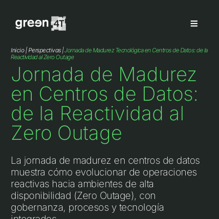
Inicio |
Perspectivas
|
Jornada de Madurez Tecnológica en Centros de Datos: de la
Reactividad al Zero Outage
Jornada de Madurez
en Centros de Datos:
de la Reactividad al
Zero Outage
La jornada de madurez en centros de datos
muestra cómo evolucionar de operaciones
reactivas hacia ambientes de alta
disponibilidad (Zero Outage), con
gobernanza, procesos y tecnología