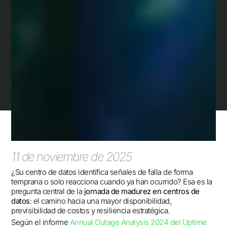
11 de noviembre de 2025
¿Su centro de datos identifica señales de falla de forma
temprana o solo reacciona cuando ya han ocurrido? Esa es la
pregunta central de la
jornada de madurez en centros de
datos
: el camino hacia una mayor disponibilidad,
previsibilidad de costos y resiliencia estratégica.
Según el informe
Annual Outage Analysis 2024 del Uptime