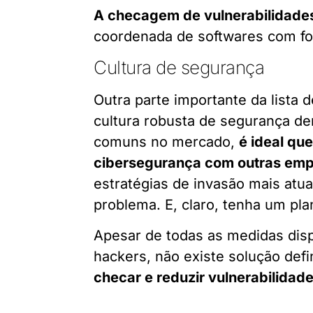
A checagem de vulnerabilidades
coordenada de softwares com f
Cultura de segurança
Outra parte importante da lista 
cultura robusta de segurança d
comuns no mercado,
é ideal qu
cibersegurança com outras em
estratégias de invasão mais atu
problema. E, claro, tenha um pla
Apesar de todas as medidas disp
hackers, não existe solução defin
checar e reduzir vulnerabilidad