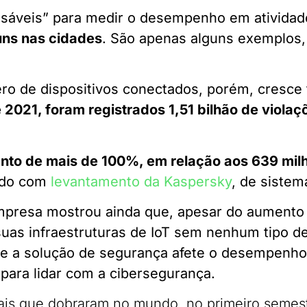
usáveis” para medir o desempenho em atividade
ns nas cidades
. São apenas alguns exemplos,
ro de dispositivos conectados, porém, cresce
2021, foram registrados 1,51 bilhão de violaçõ
nto de mais de 100%, em relação aos 639 mil
rdo com
levantamento da Kaspersky
, de siste
mpresa mostrou ainda que, apesar do aumento
as infraestruturas de IoT sem nenhum tipo de
e a solução de segurança afete o desempenho d
 para lidar com a cibersegurança.