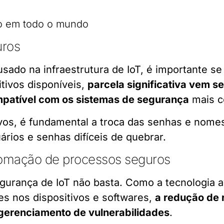
uros
sado na infraestrutura de IoT, é importante se
tivos disponíveis,
parcela significativa vem
ompatível com os sistemas de segurança
mais c
vos, é fundamental a troca das senhas e nome
ios e senhas difíceis de quebrar.
omação de processos seguros
urança de IoT não basta. Como a tecnologia a
s nos dispositivos e softwares,
a redução de 
 gerenciamento de vulnerabilidades
.