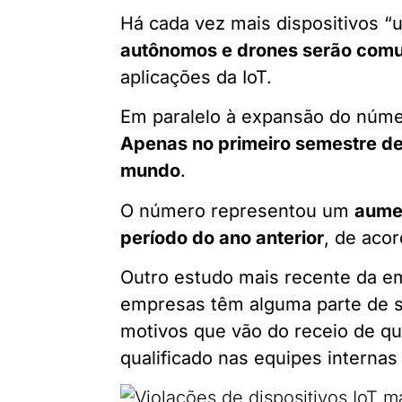
Há cada vez mais dispositivos “
autônomos e drones serão comu
aplicações da IoT.
Em paralelo à expansão do núme
Apenas no primeiro semestre de 
mundo
.
O número representou um
aume
período do ano anterior
, de aco
Outro estudo mais recente da e
empresas têm alguma parte de su
motivos que vão do receio de qu
qualificado nas equipes internas