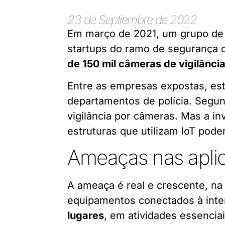
23 de Septiembre de 2022
Em março de 2021, um grupo de 
startups do ramo de segurança d
de 150 mil câmeras de vigilância
Entre as empresas expostas, est
departamentos de polícia. Segund
vigilância por câmeras. Mas a i
estruturas que utilizam IoT poder
Ameaças nas aplic
A ameaça é real e crescente, na
equipamentos conectados à inte
lugares
, em atividades essencia