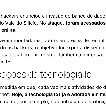
hackers anunciou a invasão do banco de dado
o Vale do Silício. No ataque,
foram acessados 
 online
.
avam montadoras, outras empresas de tecnologi
o os hackers, o objetivo foi expor a dissemina
nvasão acabou por mostrar também a dimensão 
ia ter.
ações da tecnologia IoT
 medida em que, cada vez mais atividades do 
rnet.
Hoje, a tecnologia IoT já é adotada em 
is como, por exemplo, no controle da distribui