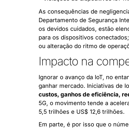
As consequências de negligenci
Departamento de Segurança Inter
os devidos cuidados, estão elen
para os dispositivos conectados;
ou alteração do ritmo de operaçõ
Impacto na compet
Ignorar o avanço da IoT, no en
ganhar mercado. Iniciativas de 
custos, ganhos de eficiência, r
5G, o movimento tende a aceler
5,5 trilhões e US$ 12,6 trilhões.
Em parte, é por isso que o núme