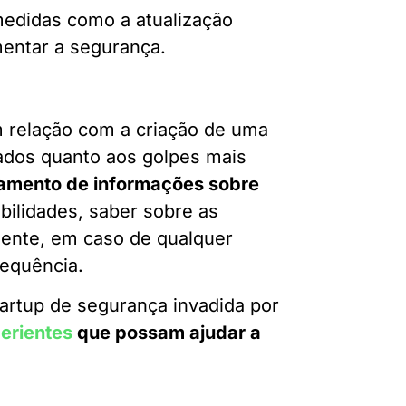
medidas como a atualização
entar a segurança.
em relação com a criação de uma
ados quanto aos golpes mais
hamento de informações sobre
bilidades, saber sobre as
mente, em caso de qualquer
requência.
artup de segurança invadida por
erientes
que possam ajudar a