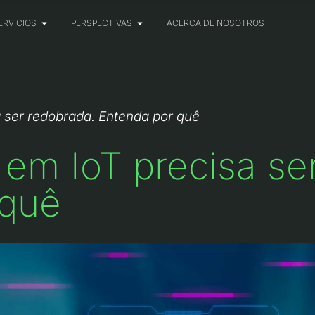
ERVICIOS
PERSPECTIVAS
ACERCA DE NOSOTROS
 ser redobrada. Entenda por quê
em IoT precisa se
 quê