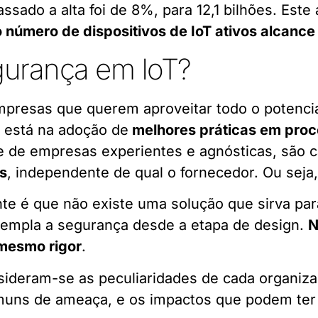
ssado a alta foi de 8%, para 12,1 bilhões. Este
número de dispositivos de IoT ativos alcance
gurança em IoT?
empresas que querem aproveitar todo o potenc
a está na adoção de
melhores práticas em pro
 de empresas experientes e agnósticas, são 
is
, independente de qual o fornecedor. Ou seja,
nte é que não existe uma solução que sirva par
templa a segurança desde a etapa de design.
N
 mesmo rigor
.
nsideram-se as peculiaridades de cada organiza
omuns de ameaça, e os impactos que podem ter 