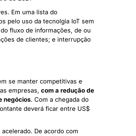
es. Em uma lista do
s pelo uso da tecnolgia IoT sem
 do fluxo de informações, de ou
ações de clientes; e interrupção
em se manter competitivas e
a as empresas,
com a redução de
de negócios
. Com a chegada do
montante deverá ficar entre US$
o acelerado. De acordo com