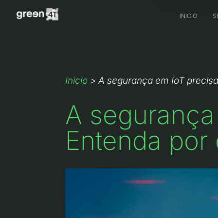
INICIO
S
Inicio
>
A segurança em IoT precisa
A segurança 
Entenda por