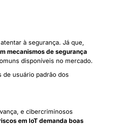
 atentar à segurança. Já que,
 sem mecanismos de segurança
omuns disponíveis no mercado.
s de usuário padrão dos
vança, e cibercriminosos
riscos em IoT demanda boas