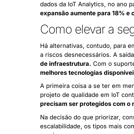
dados da IoT Analytics, no ano pa
expansão aumente para 18% e o 
Como elevar a se
Há alternativas, contudo, para 
a riscos desnecessários. A saíd
de infraestrutura.
Com o suporte
melhores tecnologias disponíve
A primeira coisa a se ter em me
projeto de qualidade em IoT con
precisam ser protegidos com o
Na decisão do que priorizar, co
escalabilidade, os tipos mais c