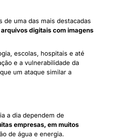
s de uma das mais destacadas
arquivos digitais com imagens
a, escolas, hospitais e até
ção e a vulnerabilidade da
que um ataque similar a
dia a dia dependem de
muitas empresas, em muitos
ção de água e energia.