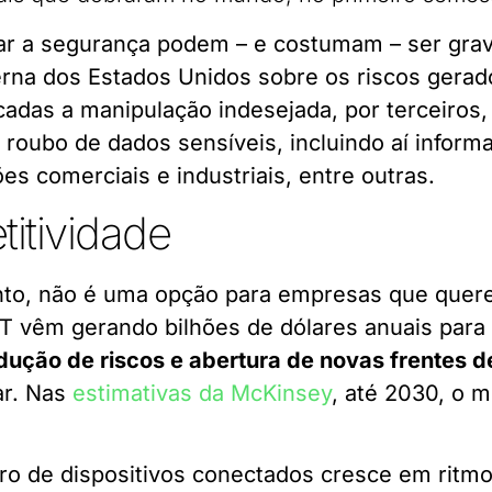
ar a segurança podem – e costumam – ser grav
na dos Estados Unidos sobre os riscos gerado
cadas a manipulação indesejada, por terceiros,
 roubo de dados sensíveis, incluindo aí inform
es comerciais e industriais, entre outras.
itividade
tanto, não é uma opção para empresas que quer
IoT vêm gerando bilhões de dólares anuais par
edução de riscos e abertura de novas frentes 
ar. Nas
estimativas da McKinsey
, até 2030, o 
ro de dispositivos conectados cresce em ritm