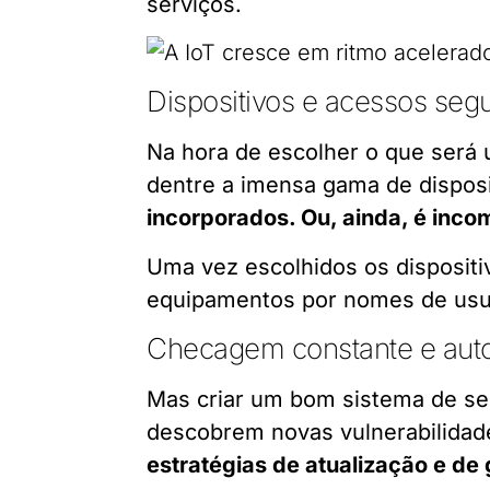
serviços.
Dispositivos e acessos seg
Na hora de escolher o que será u
dentre a imensa gama de disposi
incorporados. Ou, ainda, é inc
Uma vez escolhidos os dispositi
equipamentos por nomes de usuár
Checagem constante e aut
Mas criar um bom sistema de seg
descobrem novas vulnerabilidade
estratégias de atualização e de