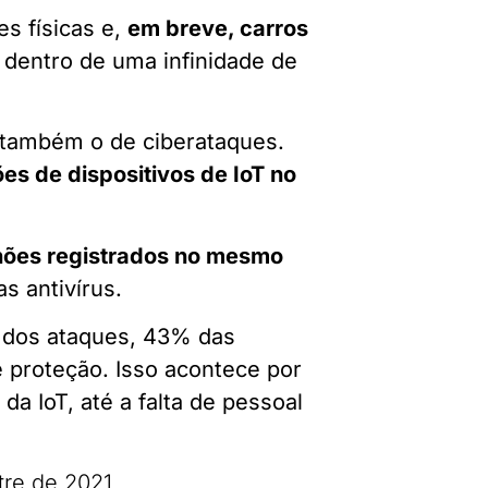
s físicas e,
em breve, carros
 dentro de uma infinidade de
 também o de ciberataques.
es de dispositivos de IoT no
hões registrados no mesmo
mas antivírus.
 dos ataques, 43% das
 proteção. Isso acontece por
a IoT, até a falta de pessoal