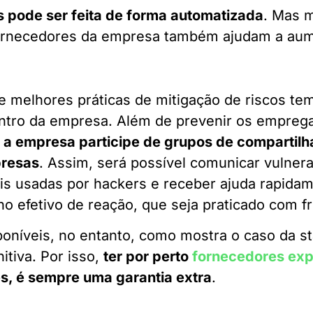
 pode ser feita de forma automatizada
. Mas 
ornecedores da empresa também ajudam a aum
de melhores práticas de mitigação de riscos t
entro da empresa. Além de prevenir os empreg
e a empresa participe de grupos de compartil
presas
. Assim, será possível comunicar vulnera
ais usadas por hackers e receber ajuda rapida
no efetivo de reação, que seja praticado com f
oníveis, no entanto, como mostra o caso da st
itiva. Por isso,
ter por perto
fornecedores exp
es, é sempre uma garantia extra
.